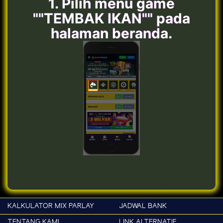
1. Pilih menu game
""TEMBAK IKAN"" pada
halaman beranda.
KALKULATOR MIX PARLAY
JADWAL BANK
TENTANG KAMI
LINK ALTERNATIF