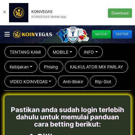
×
KOINVEGAS
Download
KOINVEGAS Mobile App
MASUK
DAFTAR
TENTANG KAMI
MOBILE
INFO
Kebijakan
Phising
KALKULATOR MIX PARLAY
VIDEO KOINVEGAS
Anti-Blokir
Rtp-Slot
Pastikan anda sudah login terlebih
dahulu untuk memulai panduan
cara betting berikut: